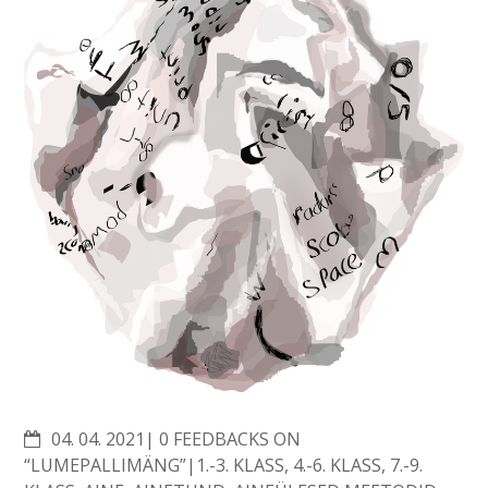
COMMENTS
04. 04. 2021
0 FEEDBACKS ON
“LUMEPALLIMÄNG”
1.-3. KLASS
,
4.-6. KLASS
,
7.-9.