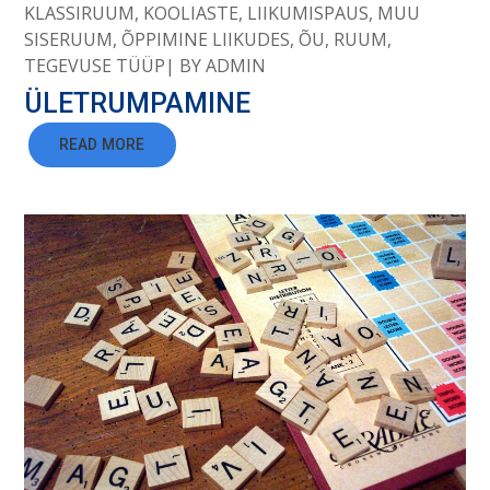
KLASSIRUUM
,
KOOLIASTE
,
LIIKUMISPAUS
,
MUU
SISERUUM
,
ÕPPIMINE LIIKUDES
,
ÕU
,
RUUM
,
TEGEVUSE TÜÜP
BY
ADMIN
ÜLETRUMPAMINE
READ MORE