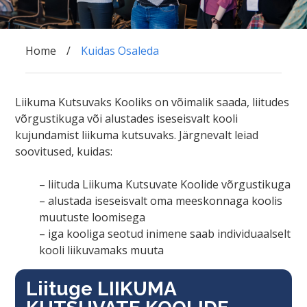
Home
Kuidas Osaleda
Liikuma Kutsuvaks Kooliks on võimalik saada, liitudes
võrgustikuga või alustades iseseisvalt kooli
kujundamist liikuma kutsuvaks. Järgnevalt leiad
soovitused, kuidas:
– liituda Liikuma Kutsuvate Koolide võrgustikuga
– alustada iseseisvalt oma meeskonnaga koolis
muutuste loomisega
– iga kooliga seotud inimene saab individuaalselt
kooli liikuvamaks muuta
Liituge LIIKUMA