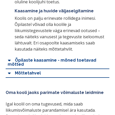
oluline koolijuhi toetus.
Kaasamine ja huvide väljaselgitamine
Koolis on palju erinevate rollidega inimesi.
Õpilastel võivad olla koolile ja
liikumistegevustele väga erinevad ootused –
seda näiteks vanusest ja tegevuste iseloomust
lähtuvalt. Eri osapoolte kaasamiseks saab
kasutada näiteks mõttetahvlit.
Õpilaste kaasamine - mõned toetavad
mõtted
Mõttetahvel
Oma kooli jaoks parimate võimaluste leidmine
Igal koolil on oma tugevused, mida saab
liikumisvõimaluste parandamisel ära kasutada.