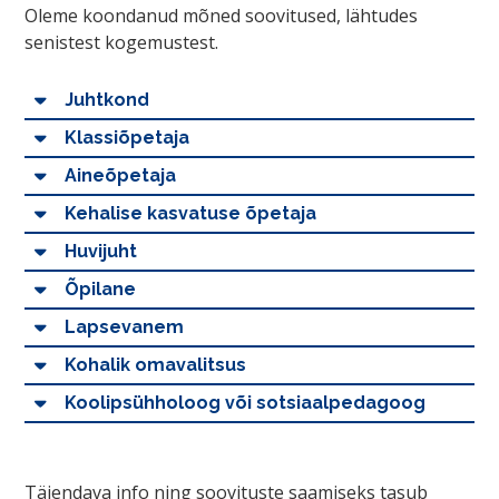
Oleme koondanud mõned soovitused, lähtudes
senistest kogemustest.
Juhtkond
Klassiõpetaja
Aineõpetaja
Kehalise kasvatuse õpetaja
Huvijuht
Õpilane
Lapsevanem
Kohalik omavalitsus
Koolipsühholoog või sotsiaalpedagoog
Täiendava info ning soovituste saamiseks tasub