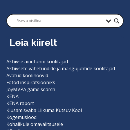
Leia kiirelt
Aktiivse ainetunni koolitajad
Aktiivsete vahetundide ja mängujuhtide koolitajad
Avatud koolihoovid
Fotod inspiratsiooniks
JoyMVPA game search
KENA
KENA raport
Kiusamisvaba Liikuma Kutsuv Kool
Kogemuslood
Kohalikule omavalitsusele