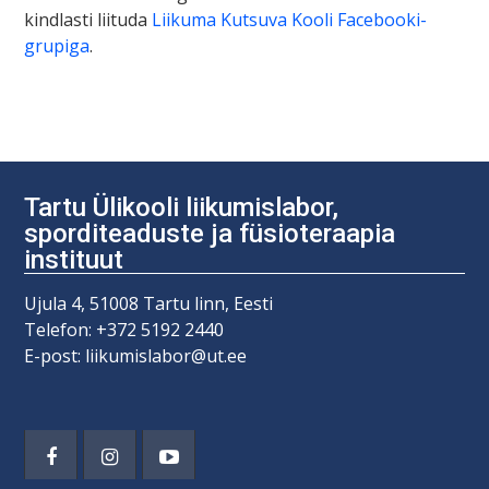
kindlasti liituda
Liikuma Kutsuva Kooli Facebooki-
grupiga
.
Tartu Ülikooli liikumislabor,
sporditeaduste ja füsioteraapia
instituut
Ujula 4, 51008 Tartu linn, Eesti
Telefon: +372 5192 2440
E-post: liikumislabor@ut.ee