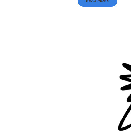
READ MORE