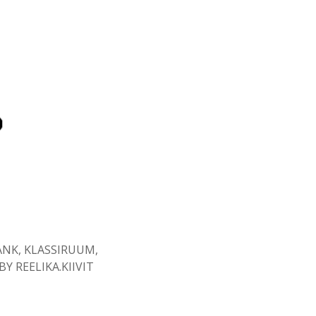
ANK
,
KLASSIRUUM
,
BY
REELIKA.KIIVIT