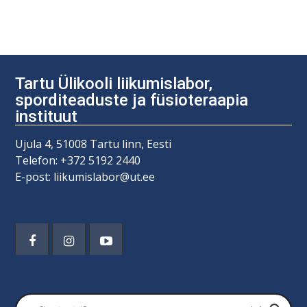
Tartu Ülikooli liikumislabor,
sporditeaduste ja füsioteraapia
instituut
Ujula 4, 51008 Tartu linn, Eesti
Telefon: +372 5192 2440
E-post: liikumislabor@ut.ee