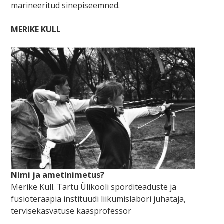
marineeritud sinepiseemned.
MERIKE KULL
Nimi ja ametinimetus?
Merike Kull.
Tartu Ülikooli sporditeaduste ja
füsioteraapia instituudi liikumislabori juhataja,
tervisekasvatuse kaasprofessor