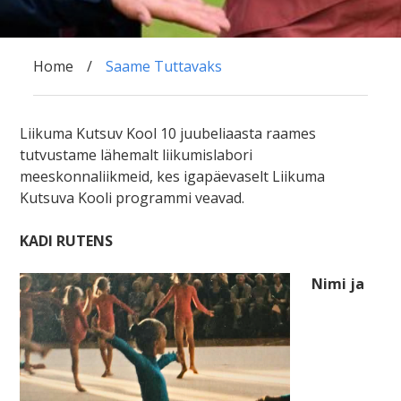
Home
Saame Tuttavaks
Liikuma Kutsuv Kool 10 juubeliaasta raames
tutvustame lähemalt liikumislabori
meeskonnaliikmeid, kes igapäevaselt Liikuma
Kutsuva Kooli programmi veavad.
KADI RUTENS
Nimi ja