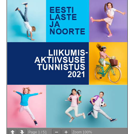
Page
1
/
51
Zoom
100%