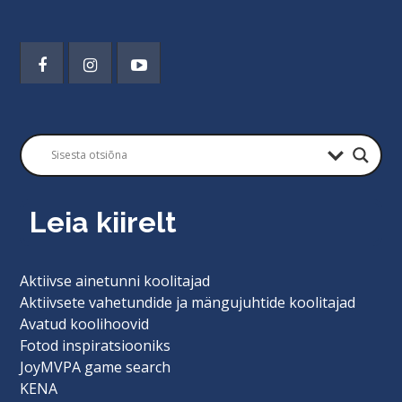
Leia kiirelt
Aktiivse ainetunni koolitajad
Aktiivsete vahetundide ja mängujuhtide koolitajad
Avatud koolihoovid
Fotod inspiratsiooniks
JoyMVPA game search
KENA