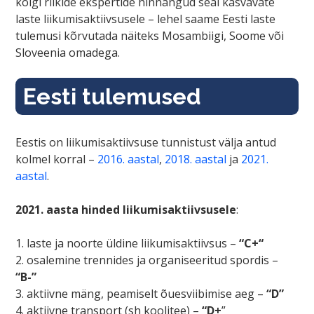
kõigi riikide ekspertide hinnangud seal kasvavate
laste liikumisaktiivsusele – lehel saame Eesti laste
tulemusi kõrvutada näiteks Mosambiigi, Soome või
Sloveenia omadega.
Eesti tulemused
Eestis on liikumisaktiivsuse tunnistust välja antud
kolmel korral –
2016. aastal
,
2018. aastal
ja
2021.
aastal
.
2021. aasta hinded
liikumisaktiivsusele
:
1. laste ja noorte üldine liikumisaktiivsus –
“C+“
2. osalemine trennides ja organiseeritud spordis –
“B-”
3. aktiivne mäng, peamiselt õuesviibimise aeg –
“D”
4. aktiivne transport (sh koolitee) –
“D+
”