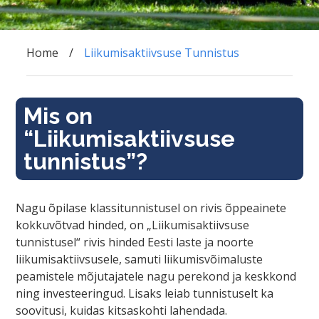
Home
Liikumisaktiivsuse Tunnistus
Mis on
“Liikumisaktiivsuse
tunnistus”?
Nagu õpilase klassitunnistusel on rivis õppeainete
kokkuvõtvad hinded, on „Liikumisaktiivsuse
tunnistusel“ rivis hinded Eesti laste ja noorte
liikumisaktiivsusele, samuti liikumisvõimaluste
peamistele mõjutajatele nagu perekond ja keskkond
ning investeeringud. Lisaks leiab tunnistuselt ka
soovitusi, kuidas kitsaskohti lahendada.