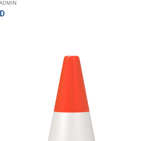
ADMIN
D