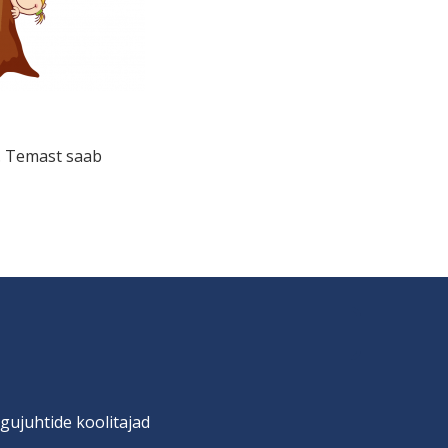
a. Temast saab
gujuhtide koolitajad