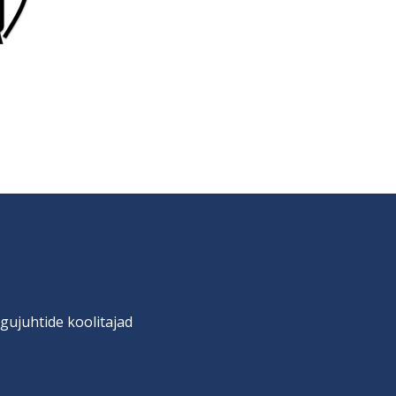
gujuhtide koolitajad