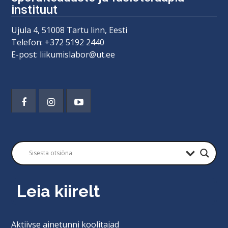
instituut
Ujula 4, 51008 Tartu linn, Eesti
Telefon: +372 5192 2440
E-post: liikumislabor@ut.ee
Leia kiirelt
Aktiivse ainetunni koolitajad