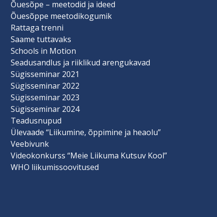
Õuesõpe – meetodid ja ideed
Õuesõppe meetodikogumik
Rattaga trenni
Saame tuttavaks
Schools in Motion
Seadusandlus ja riiklikud arengukavad
Sügisseminar 2021
Sügisseminar 2022
Sügisseminar 2023
Sügisseminar 2024
Teadusnupud
Ülevaade “Liikumine, õppimine ja heaolu”
Veebivunk
Videokonkurss “Meie Liikuma Kutsuv Kool”
WHO liikumissoovitused