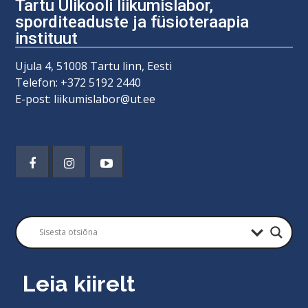
Tartu Ülikooli liikumislabor,
sporditeaduste ja füsioteraapia
instituut
Ujula 4, 51008 Tartu linn, Eesti
Telefon: +372 5192 2440
E-post: liikumislabor@ut.ee
Leia kiirelt