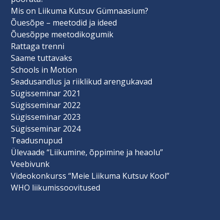
Mis on Liikuma Kutsuv Gümnaasium?
Õuesõpe – meetodid ja ideed
Õuesõppe meetodikogumik
Rattaga trenni
Saame tuttavaks
Schools in Motion
Seadusandlus ja riiklikud arengukavad
Sügisseminar 2021
Sügisseminar 2022
Sügisseminar 2023
Sügisseminar 2024
Teadusnupud
Ülevaade “Liikumine, õppimine ja heaolu”
Veebivunk
Videokonkurss “Meie Liikuma Kutsuv Kool”
WHO liikumissoovitused