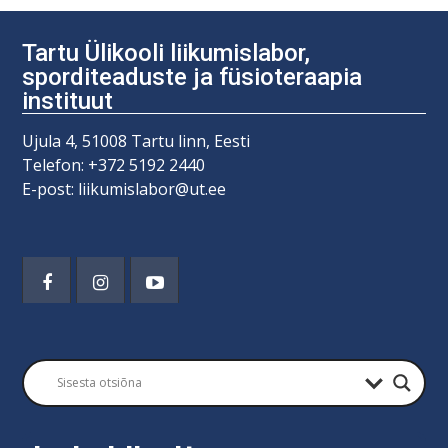
Tartu Ülikooli liikumislabor,
sporditeaduste ja füsioteraapia
instituut
Ujula 4, 51008 Tartu linn, Eesti
Telefon: +372 5192 2440
E-post: liikumislabor@ut.ee