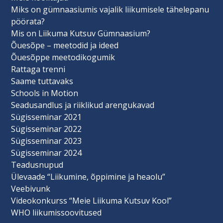
Miks on gümnaasiumis vajalik liikumisele tähelepanu
pöörata?
Mis on Liikuma Kutsuv Gümnaasium?
Õuesõpe – meetodid ja ideed
Õuesõppe meetodikogumik
Rattaga trenni
Saame tuttavaks
Schools in Motion
Seadusandlus ja riiklikud arengukavad
Sügisseminar 2021
Sügisseminar 2022
Sügisseminar 2023
Sügisseminar 2024
Teadusnupud
Ülevaade “Liikumine, õppimine ja heaolu”
Veebivunk
Videokonkurss “Meie Liikuma Kutsuv Kool”
WHO liikumissoovitused