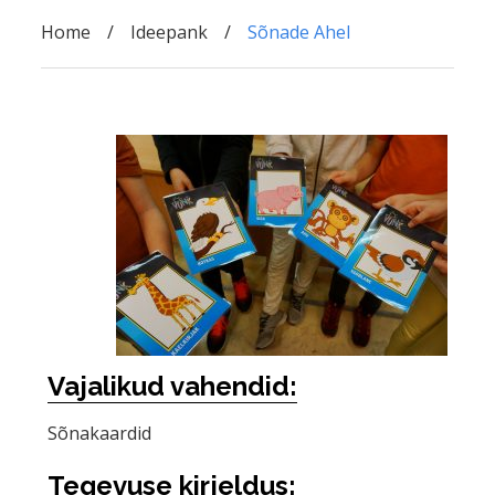
Home
Ideepank
Sõnade Ahel
Vajalikud vahendid:
Sõnakaardid
Tegevuse kirjeldus: