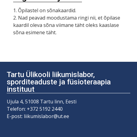
1. Õpilastel on sõnakaardid.
2. Nad peavad moodustama ringi nii, et õpilase
kaardil oleva sõna viimane täht oleks kaaslase
sõna esimene täht.
Tartu Ülikooli liikumislabor,
sporditeaduste ja füsioteraapia
instituut
Ujula 4, 51008 Tartu linn, Eesti
Telefon: +372 5192 2440
E-post: liikumislabor@ut.ee