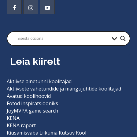
Leia kiirelt
Aktiivse ainetunni koolitajad
Aktiivsete vahetundide ja mängujuhtide koolitajad
Avatud koolihoovid
Fotod inspiratsiooniks
JoyMVPA game search
KENA
KENA raport
Kiusamisvaba Liikuma Kutsuv Kool