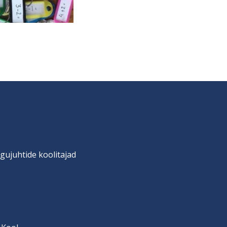
gujuhtide koolitajad