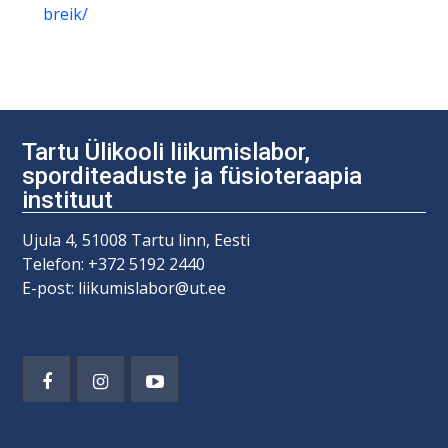
breik/
Tartu Ülikooli liikumislabor,
sporditeaduste ja füsioteraapia
instituut
Ujula 4, 51008 Tartu linn, Eesti
Telefon: +372 5192 2440
E-post: liikumislabor@ut.ee