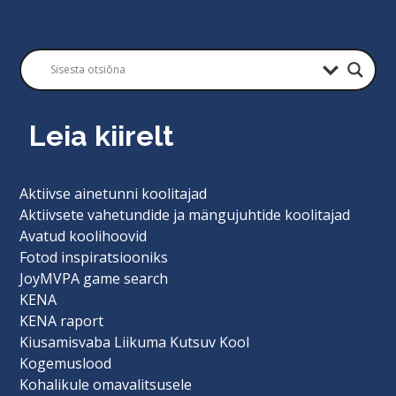
Leia kiirelt
Aktiivse ainetunni koolitajad
Aktiivsete vahetundide ja mängujuhtide koolitajad
Avatud koolihoovid
Fotod inspiratsiooniks
JoyMVPA game search
KENA
KENA raport
Kiusamisvaba Liikuma Kutsuv Kool
Kogemuslood
Kohalikule omavalitsusele