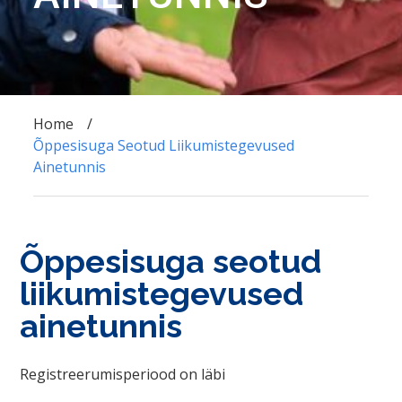
Home
Õppesisuga Seotud Liikumistegevused
Ainetunnis
Õppesisuga seotud
liikumistegevused
ainetunnis
Registreerumisperiood on läbi