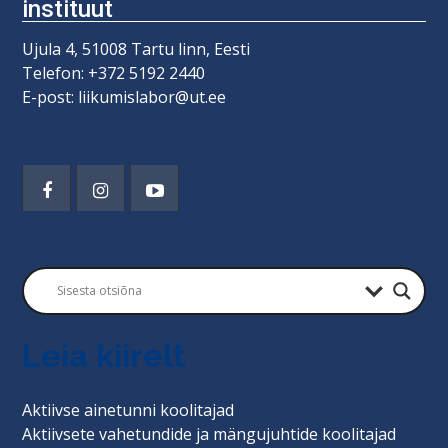
instituut
Ujula 4, 51008 Tartu linn, Eesti
Telefon: +372 5192 2440
E-post: liikumislabor@ut.ee
Leia kiirelt
Aktiivse ainetunni koolitajad
Aktiivsete vahetundide ja mängujuhtide koolitajad