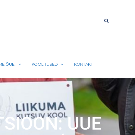
ME ÕUE!
KOOLITUSED
KONTAKT
SIOON: UUE