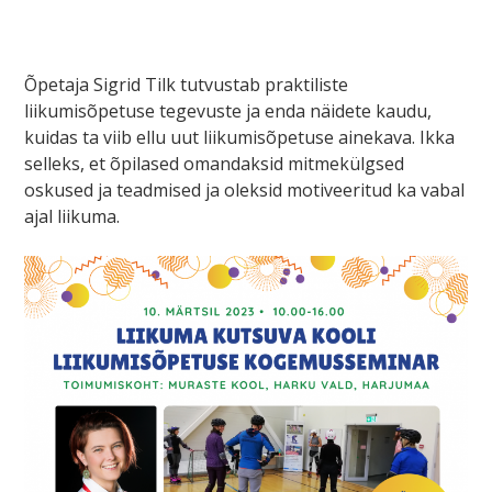
Õpetaja Sigrid Tilk tutvustab praktiliste
liikumisõpetuse tegevuste ja enda näidete kaudu,
kuidas ta viib ellu uut liikumisõpetuse ainekava. Ikka
selleks, et õpilased omandaksid mitmekülgsed
oskused ja teadmised ja oleksid motiveeritud ka vabal
ajal liikuma.