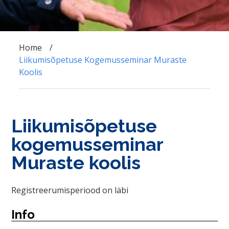
Home
Liikumisõpetuse Kogemusseminar Muraste
Koolis
Liikumisõpetuse
kogemusseminar
Muraste koolis
Registreerumisperiood on läbi
Info