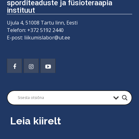
sporditeaduste ja füsioteraapia
instituut
Ujula 4, 51008 Tartu linn, Eesti
Telefon: +372 5192 2440
E-post: liikumislabor@ut.ee
Leia kiirelt