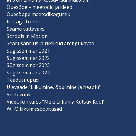
Õuesõpe – meetodid ja ideed
Õuesõppe meetodikogumik
Rattaga trenni
Saame tuttavaks
Schools in Motion
Seadusandlus ja riiklikud arengukavad
Sügisseminar 2021
Sügisseminar 2022
Sügisseminar 2023
Sügisseminar 2024
Teadusnupud
Ülevaade “Liikumine, õppimine ja heaolu”
Veebivunk
Videokonkurss “Meie Liikuma Kutsuv Kool”
WHO liikumissoovitused