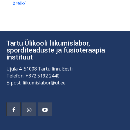
breik/
Tartu Ülikooli liikumislabor,
sporditeaduste ja füsioteraapia
instituut
Ujula 4, 51008 Tartu linn, Eesti
Telefon: +372 5192 2440
E-post: liikumislabor@ut.ee