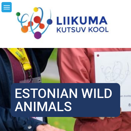
Skip
LI
to
content
ESTONIAN WILD
ANIMALS