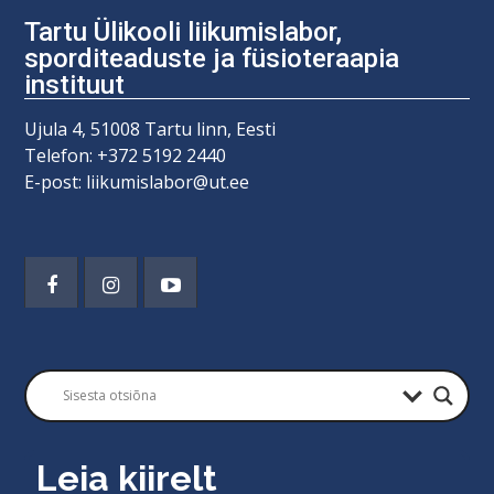
Tartu Ülikooli liikumislabor,
sporditeaduste ja füsioteraapia
instituut
Ujula 4, 51008 Tartu linn, Eesti
Telefon: +372 5192 2440
E-post: liikumislabor@ut.ee
Leia kiirelt