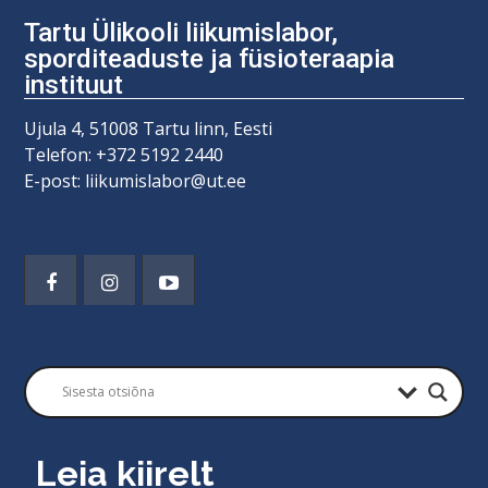
Tartu Ülikooli liikumislabor,
sporditeaduste ja füsioteraapia
instituut
Ujula 4, 51008 Tartu linn, Eesti
Telefon: +372 5192 2440
E-post: liikumislabor@ut.ee
Leia kiirelt