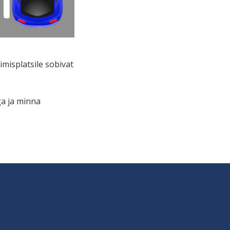
imisplatsile sobivat
ga ja minna