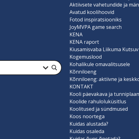
Aktiivsete vahetundide ja män
Avatud koolihoovid
Fotod inspiratsiooniks
JoyMVPA game search
KENA
KENA raport
Kiusamisvaba Liikuma Kutsuv
Kogemuslood
Kohalikule omavalitsusele
Kõnniloeng
Kõnniloeng: aktiivne ja keskk
KONTAKT
Kooli päevakava ja tunniplaa
Koolide rahuloluküsitlus
Koolitused ja sündmused
Koos noortega
Kuidas alustada?
Kuidas osaleda
Kuidas õues õpetada?