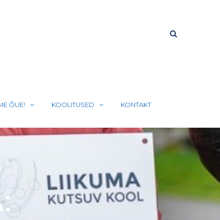
ME ÕUE!
KOOLITUSED
KONTAKT
: