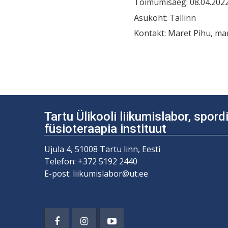
Toimumisaeg: 08.04.2022 
Asukoht: Tallinn
Kontakt: Maret Pihu, ma
Navigeerim
Tartu Ülikooli liikumislabor, spor
füsioteraapia instituut
Ujula 4, 51008 Tartu linn, Eesti
Telefon: +372 5192 2440
E-post: liikumislabor@ut.ee