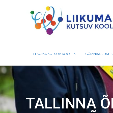
Skip
to
content
LIIKUMA KUTSUV KOOL
GÜMNAASIUM
TALLINNA Õ