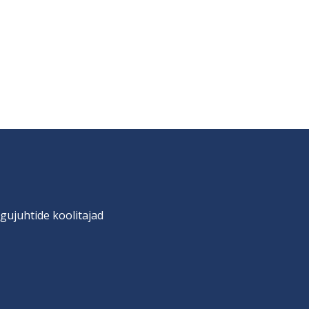
gujuhtide koolitajad