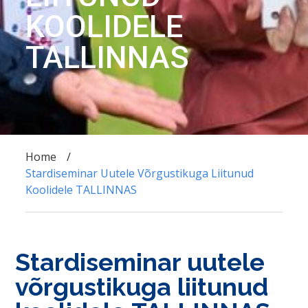
KOOLIDELE
TALLINNAS
Home
Stardiseminar Uutele Võrgustikuga Liitunud
Koolidele TALLINNAS
Stardiseminar uutele
võrgustikuga liitunud