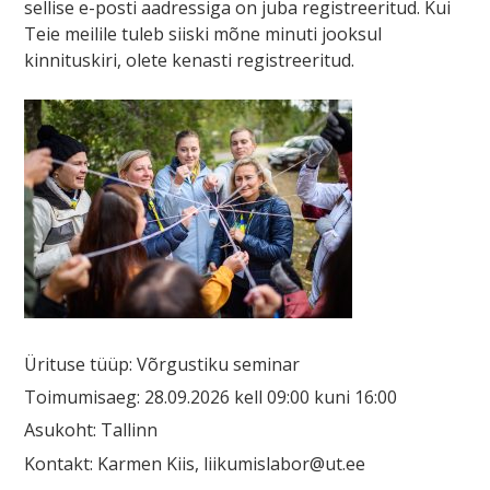
sellise e-posti aadressiga on juba registreeritud. Kui
Teie meilile tuleb siiski mõne minuti jooksul
kinnituskiri, olete kenasti registreeritud.
Ürituse tüüp: Võrgustiku seminar
Toimumisaeg: 28.09.2026 kell 09:00 kuni 16:00
Asukoht: Tallinn
Kontakt: Karmen Kiis, liikumislabor@ut.ee