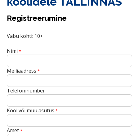
koolidele TALLINNAS
Registreerumine
Vabu kohti: 10+
Nimi
*
Meiliaadress
*
Telefoninumber
Kool või muu asutus
*
Amet
*