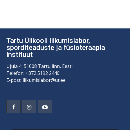
Navigeerimine
Tartu Ülikooli liikumislabor,
sporditeaduste ja füsioteraapia
instituut
Ujula 4, 51008 Tartu linn, Eesti
Telefon: +372 5192 2440
E-post: liikumislabor@ut.ee