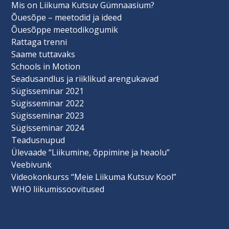
Mis on Liikuma Kutsuv Gümnaasium?
Õuesõpe – meetodid ja ideed
Õuesõppe meetodikogumik
Rattaga trenni
Saame tuttavaks
Schools in Motion
Seadusandlus ja riiklikud arengukavad
Sügisseminar 2021
Sügisseminar 2022
Sügisseminar 2023
Sügisseminar 2024
Teadusnupud
Ülevaade “Liikumine, õppimine ja heaolu”
Veebivunk
Videokonkurss “Meie Liikuma Kutsuv Kool”
WHO liikumissoovitused