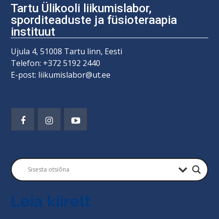
Tartu Ülikooli liikumislabor,
sporditeaduste ja füsioteraapia
instituut
Ujula 4, 51008 Tartu linn, Eesti
Telefon: +372 5192 2440
E-post: liikumislabor@ut.ee
Leia kiirelt