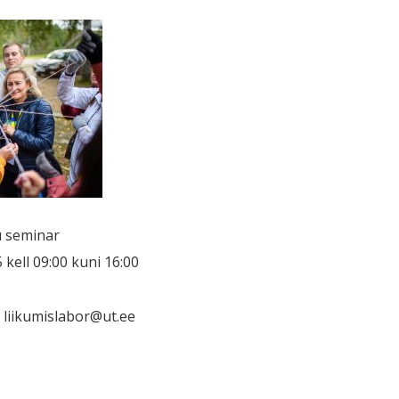
u seminar
kell 09:00 kuni 16:00
liikumislabor@ut.ee
ine