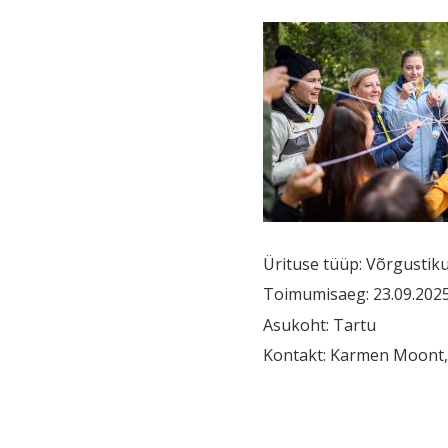
Ürituse tüüp: Võrgustik
Toimumisaeg: 23.09.2025 
Asukoht: Tartu
Kontakt: Karmen Moont, 
Navigeerim