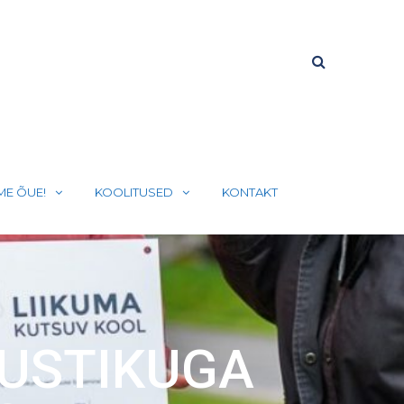
ME ÕUE!
KOOLITUSED
KONTAKT
GUSTIKUGA