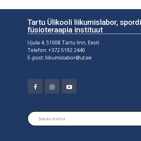
Tartu Ülikooli liikumislabor, spor
füsioteraapia instituut
Ujula 4, 51008 Tartu linn, Eesti
Telefon: +372 5192 2440
E-post: liikumislabor@ut.ee