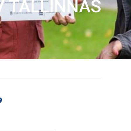
V TALLINNAS
e