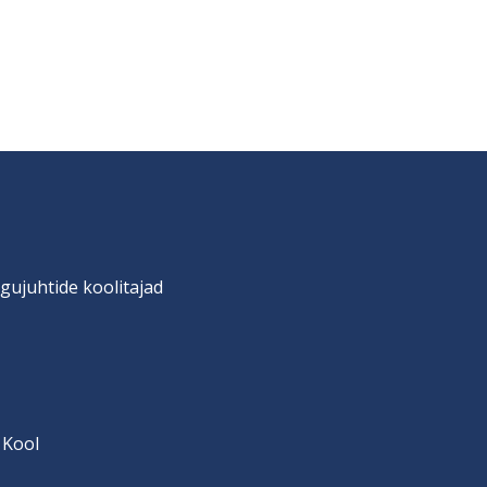
gujuhtide koolitajad
 Kool