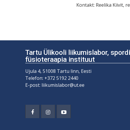
Kontakt: Reelika Kiivit, r
Navigeerim
Tartu Ülikooli liikumislabor, spor
füsioteraapia instituut
Ujula 4, 51008 Tartu linn, Eesti
Telefon: +372 5192 2440
E-post: liikumislabor@ut.ee