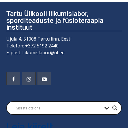
Tartu Ülikooli liikumislabor,
sporditeaduste ja füsioteraapia
instituut
Ujula 4, 51008 Tartu linn, Eesti
Telefon: +372 5192 2440
E-post: liikumislabor@ut.ee
Leia kiirelt