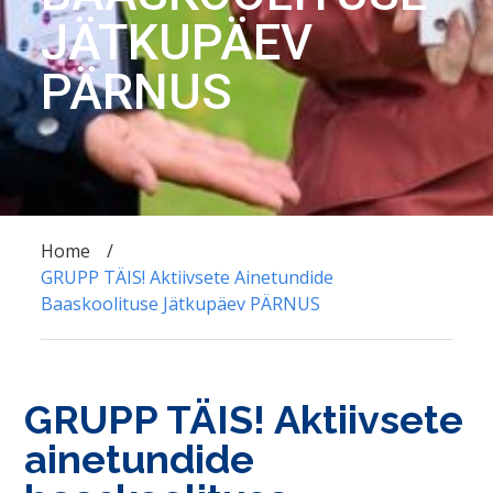
JÄTKUPÄEV
PÄRNUS
Home
GRUPP TÄIS! Aktiivsete Ainetundide
Baaskoolituse Jätkupäev PÄRNUS
GRUPP TÄIS! Aktiivsete
ainetundide