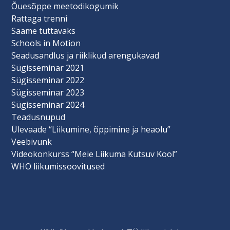
Õuesõppe meetodikogumik
Rattaga trenni
Saame tuttavaks
Schools in Motion
Seadusandlus ja riiklikud arengukavad
Sügisseminar 2021
Sügisseminar 2022
Sügisseminar 2023
Sügisseminar 2024
Teadusnupud
Ülevaade “Liikumine, õppimine ja heaolu”
Veebivunk
Videokonkurss “Meie Liikuma Kutsuv Kool”
WHO liikumissoovitused