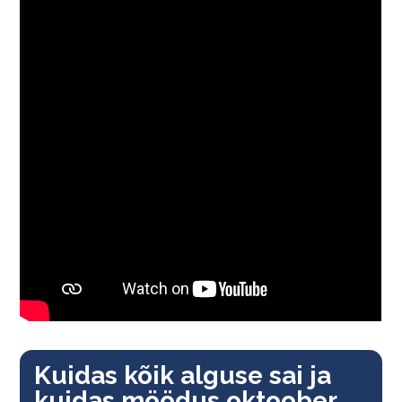
Kuidas kõik alguse sai ja
kuidas möödus oktoober