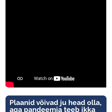
Plaanid võivad ju head olla,
aga pandeemia teeb ikka