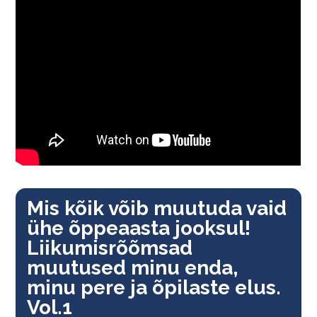
Mis kõik võib muutuda vaid
ühe õppeaasta jooksul!
Liikumisrõõmsad
muutused minu enda,
minu pere ja õpilaste elus.
Vol.1