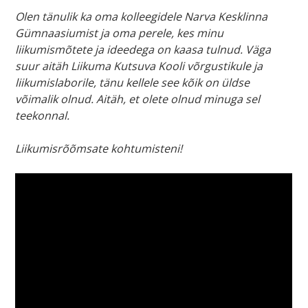
Olen tänulik ka oma kolleegidele Narva Kesklinna
Gümnaasiumist ja oma perele, kes minu
liikumismõtete ja ideedega on kaasa tulnud. Väga
suur aitäh Liikuma Kutsuva Kooli võrgustikule ja
liikumislaborile, tänu kellele see kõik on üldse
võimalik olnud. Aitäh, et olete olnud minuga sel
teekonnal.
Liikumisrõõmsate kohtumisteni!