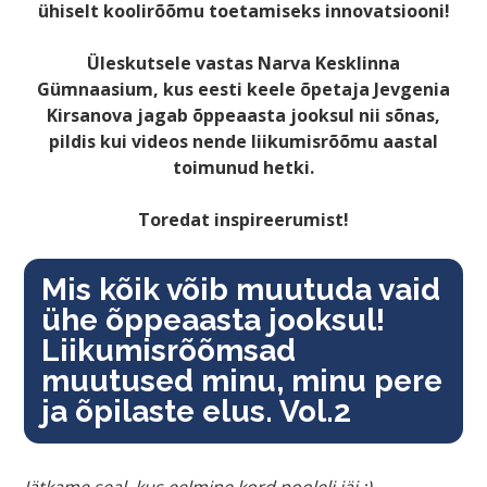
ühiselt koolirõõmu toetamiseks innovatsiooni!
Üleskutsele vastas Narva Kesklinna
Gümnaasium, kus eesti keele õpetaja Jevgenia
Kirsanova jagab õppeaasta jooksul nii sõnas,
pildis kui videos nende liikumisrõõmu aastal
toimunud hetki.
Toredat inspireerumist!
Mis kõik võib muutuda vaid
ühe õppeaasta jooksul!
Liikumisrõõmsad
muutused minu, minu pere
ja õpilaste elus. Vol.2