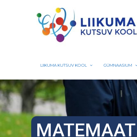
Skip
to
content
LIIKUMA KUTSUV KOOL
GÜMNAASIUM
MATEMAATI