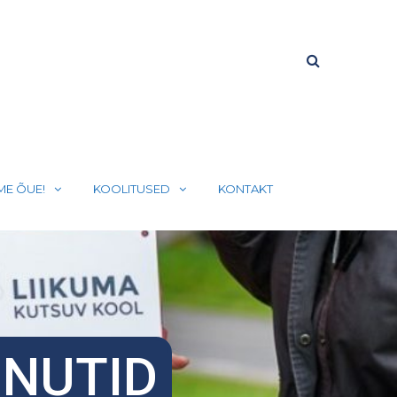
ME ÕUE!
KOOLITUSED
KONTAKT
INUTID