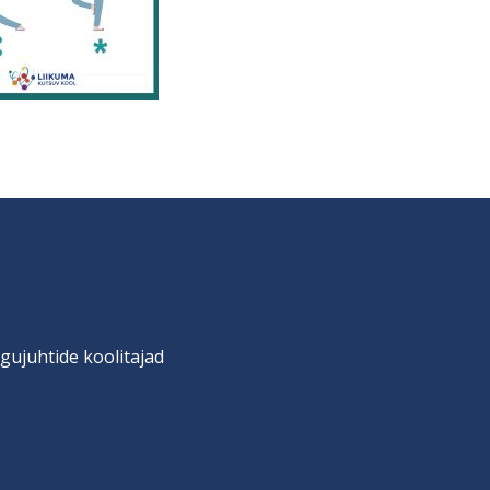
gujuhtide koolitajad