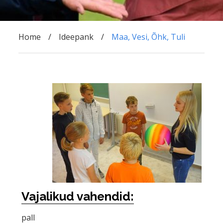
Home
Ideepank
Maa, Vesi, Õhk, Tuli
Vajalikud vahendid:
pall