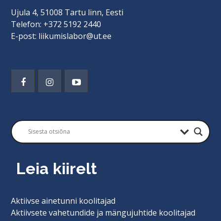
Ujula 4, 51008 Tartu linn, Eesti
Telefon: +372 5192 2440
E-post: liikumislabor@ut.ee
Leia kiirelt
Aktiivse ainetunni koolitajad
Aktiivsete vahetundide ja mängujuhtide koolitajad