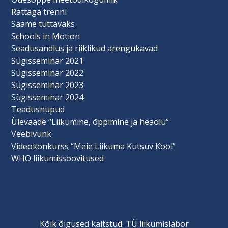
Rattaga trenni
Saame tuttavaks
Schools in Motion
Seadusandlus ja riiklikud arengukavad
Sügisseminar 2021
Sügisseminar 2022
Sügisseminar 2023
Sügisseminar 2024
Teadusnupud
Ülevaade “Liikumine, õppimine ja heaolu”
Veebivunk
Videokonkurss “Meie Liikuma Kutsuv Kool”
WHO liikumissoovitused
Kõik õigused kaitstud. TÜ liikumislabor