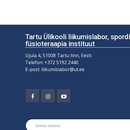
Tartu Ülikooli liikumislabor, spor
füsioteraapia instituut
Ujula 4, 51008 Tartu linn, Eesti
Telefon: +372 5192 2440
E-post: liikumislabor@ut.ee