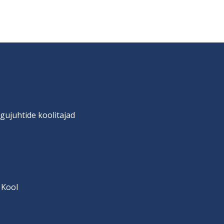
gujuhtide koolitajad
 Kool