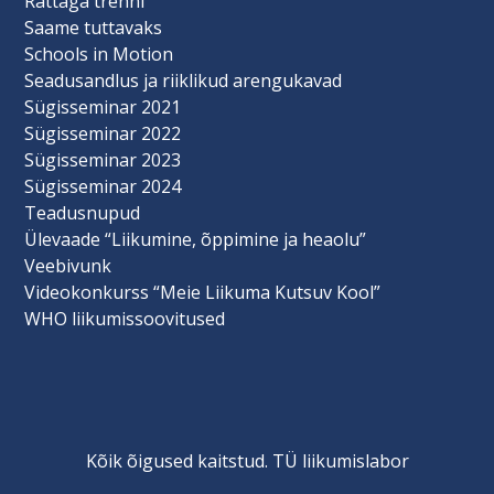
Rattaga trenni
Saame tuttavaks
Schools in Motion
Seadusandlus ja riiklikud arengukavad
Sügisseminar 2021
Sügisseminar 2022
Sügisseminar 2023
Sügisseminar 2024
Teadusnupud
Ülevaade “Liikumine, õppimine ja heaolu”
Veebivunk
Videokonkurss “Meie Liikuma Kutsuv Kool”
WHO liikumissoovitused
Kõik õigused kaitstud. TÜ liikumislabor