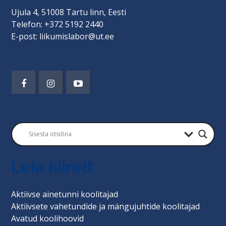
Ujula 4, 51008 Tartu linn, Eesti
Telefon: +372 5192 2440
E-post: liikumislabor@ut.ee
Leia kiirelt
Aktiivse ainetunni koolitajad
Aktiivsete vahetundide ja mängujuhtide koolitajad
Avatud koolihoovid