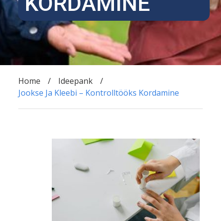
KORDAMINE
Home
Ideepank
Jookse Ja Kleebi – Kontrolltööks Kordamine