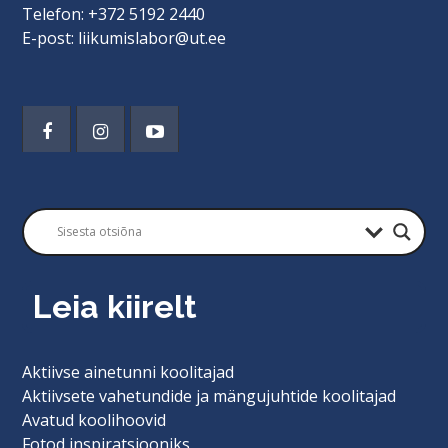
Telefon: +372 5192 2440
E-post: liikumislabor@ut.ee
Leia kiirelt
Aktiivse ainetunni koolitajad
Aktiivsete vahetundide ja mängujuhtide koolitajad
Avatud koolihoovid
Fotod inspiratsiooniks