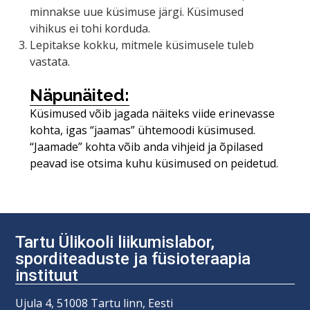
minnakse uue küsimuse järgi. Küsimused
vihikus ei tohi korduda.
Lepitakse kokku, mitmele küsimusele tuleb
vastata.
Näpunäited:
Küsimused võib jagada näiteks viide erinevasse
kohta, igas “jaamas” ühtemoodi küsimused.
“Jaamade” kohta võib anda vihjeid ja õpilased
peavad ise otsima kuhu küsimused on peidetud.
Tartu Ülikooli liikumislabor,
sporditeaduste ja füsioteraapia
instituut
Ujula 4, 51008 Tartu linn, Eesti