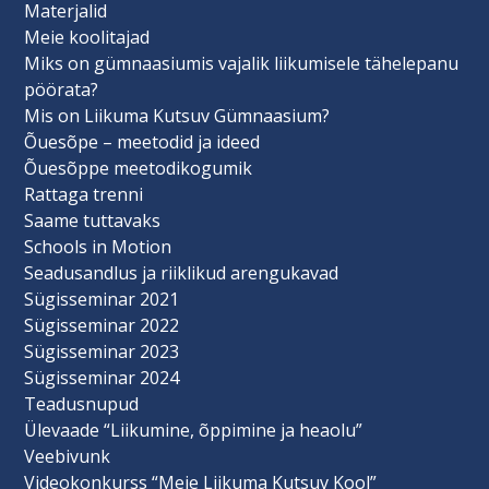
Materjalid
Meie koolitajad
Miks on gümnaasiumis vajalik liikumisele tähelepanu
pöörata?
Mis on Liikuma Kutsuv Gümnaasium?
Õuesõpe – meetodid ja ideed
Õuesõppe meetodikogumik
Rattaga trenni
Saame tuttavaks
Schools in Motion
Seadusandlus ja riiklikud arengukavad
Sügisseminar 2021
Sügisseminar 2022
Sügisseminar 2023
Sügisseminar 2024
Teadusnupud
Ülevaade “Liikumine, õppimine ja heaolu”
Veebivunk
Videokonkurss “Meie Liikuma Kutsuv Kool”