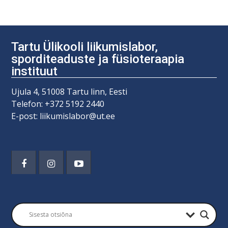
Tartu Ülikooli liikumislabor,
sporditeaduste ja füsioteraapia
instituut
Ujula 4, 51008 Tartu linn, Eesti
Telefon: +372 5192 2440
E-post: liikumislabor@ut.ee